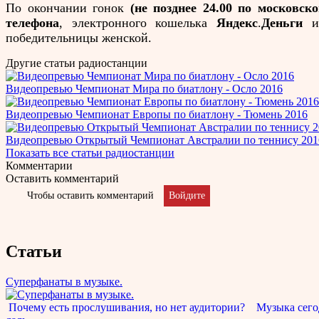
По окончании гонок
(не позднее 24.00 по московск
телефона
,
электронного кошелька
Яндекс
.
Деньги
и
победительницы женской.
Другие статьи радиостанции
Видеопревью Чемпионат Мира по биатлону - Осло 2016
Видеопревью Чемпионат Европы по биатлону - Тюмень 2016
Видеопревью Открытый Чемпионат Австралии по теннису 201
Показать все статьи радиостанции
Комментарии
Оставить комментарий
Чтобы оставить комментарий
Войдите
Статьи
Суперфанаты в музыке.
Почему есть прослушивания, но нет аудитории? Музыка сегод