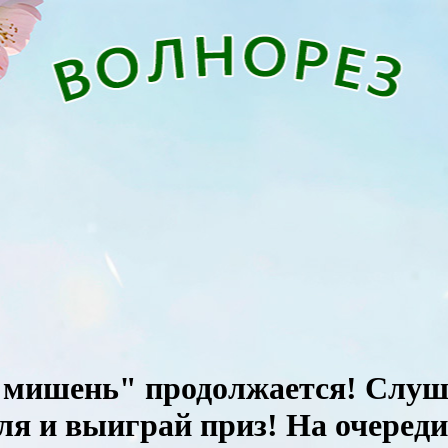
в мишень" продолжается! Слуш
ля и выиграй приз! На очереди