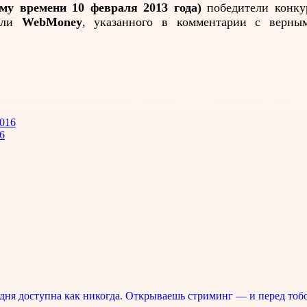
ому времени 10 февраля 2013 года)
победители конку
ли
WebMoney
, указанного в комментарии с верны
6
ня доступна как никогда. Открываешь стриминг — и перед тоб