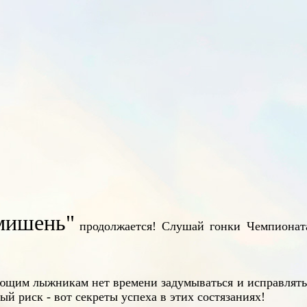
мишень"
продолжается! Слушай гонки Чемпионат
яющим лыжникам нет времени задумываться и исправлять 
ый риск - вот секреты успеха в этих состязаниях!