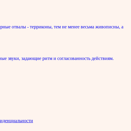
рные отвалы - терриконы, тем не менее весьма живописны, а
ые звуки, задающие ритм и согласованность действиям.
иденциальности