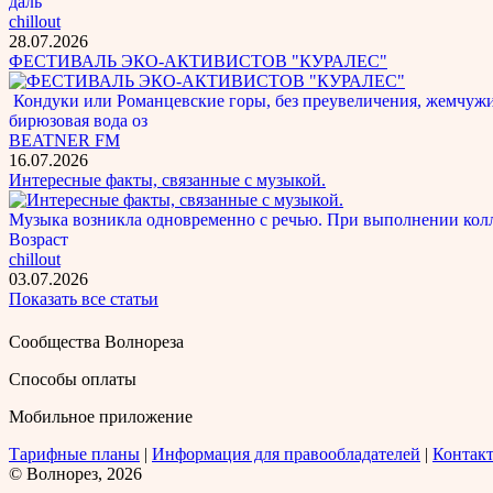
даль
chillout
28.07.2026
ФЕСТИВАЛЬ ЭКО-АКТИВИСТОВ "КУРАЛЕС"
Кондуки или Романцевские горы, без преувеличения, жемчужина
бирюзовая вода оз
BEATNER FM
16.07.2026
Интересные факты, связанные с музыкой.
Музыка возникла одновременно с речью. При выполнении кол
Возраст
chillout
03.07.2026
Показать все статьи
Сообщества Волнореза
Способы оплаты
Мобильное приложение
Тарифные планы
|
Информация для правообладателей
|
Контак
© Волнорез, 2026