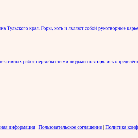
 Тульского края. Горы, хоть и являют собой рукотворные карье
лективных работ первобытными людьми повторялись определённ
тная информация
|
Пользовательское соглашение
|
Политика конф