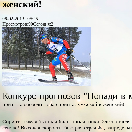
женский!
08-02-2013 | 05:25
Просмотров:90
Сегодня:2
Конкурс прогнозов "Попади в 
приз! На очереди - два спринта, мужской и женский!
Спринт - самая быстрая биатлонная гонка. Здесь стрел
сейчас! Высокая скорость, быстрая стрельба, запредельн