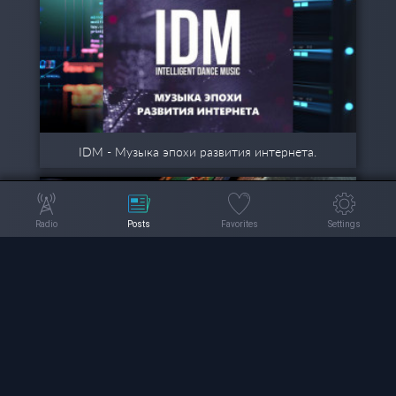
IDM - Музыка эпохи развития интернета.
Radio
Posts
Favorites
Settings
Что за зверь — Afro House?