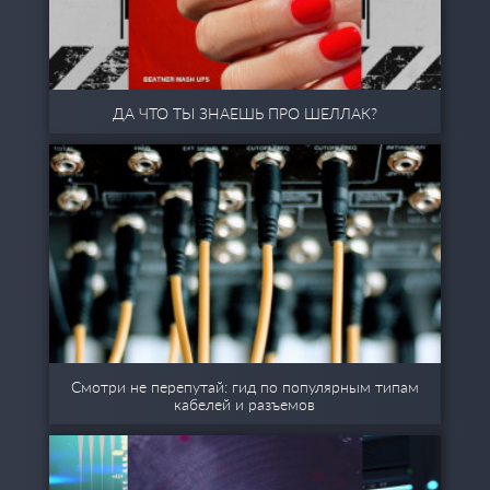
ДА ЧТО ТЫ ЗНАЕШЬ ПРО ШЕЛЛАК?
Смотри не перепутай: гид по популярным типам
кабелей и разъемов