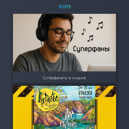
POSTS
Суперфанаты в музыке.