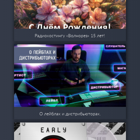
Радиохостингу «Волнорез» 15 лет!
О лейблах и дистрибьюторах.