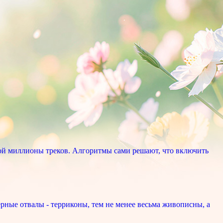
ой миллионы треков. Алгоритмы сами решают, что включить
рные отвалы - терриконы, тем не менее весьма живописны, а