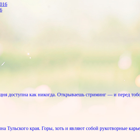
6
ня доступна как никогда. Открываешь стриминг — и перед тоб
 Тульского края. Горы, хоть и являют собой рукотворные карье