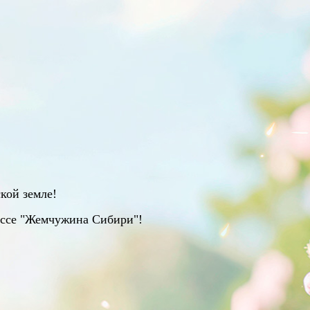
кой земле!
ассе "Жемчужина Сибири"!