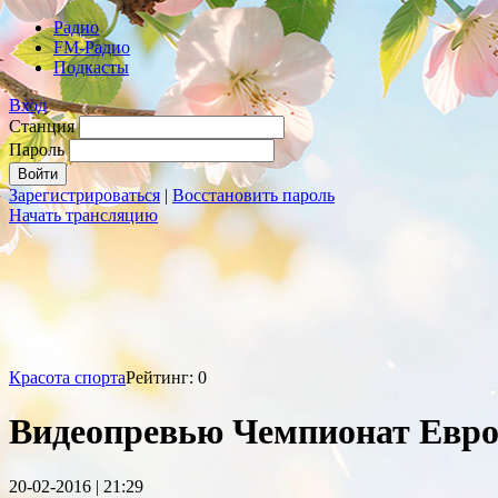
Радио
FM-Радио
Подкасты
Вход
Станция
Пароль
Зарегистрироваться
|
Восстановить пароль
Начать трансляцию
Красота спорта
Рейтинг: 0
Видеопревью Чемпионат Европ
20-02-2016 | 21:29