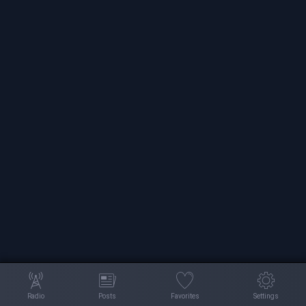
Radio
Posts
Favorites
Settings