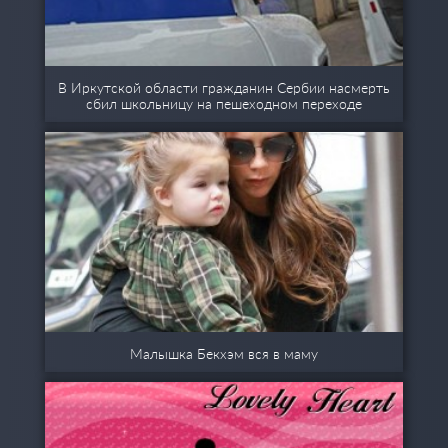
В Иркутской области гражданин Сербии насмерть
сбил школьницу на пешеходном переходе
Малышка Бекхэм вся в маму