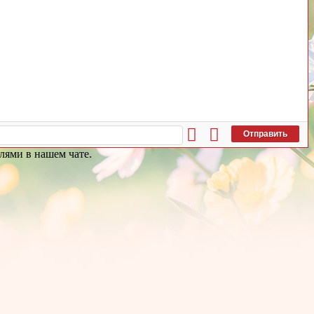
Отправить
лями в нашем чате.