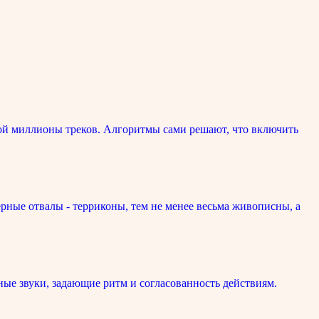
ой миллионы треков. Алгоритмы сами решают, что включить
рные отвалы - терриконы, тем не менее весьма живописны, а
ые звуки, задающие ритм и согласованность действиям.