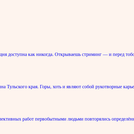
ня доступна как никогда. Открываешь стриминг — и перед тоб
 Тульского края. Горы, хоть и являют собой рукотворные карье
лективных работ первобытными людьми повторялись определённ