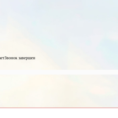
ает
Звонок завершен