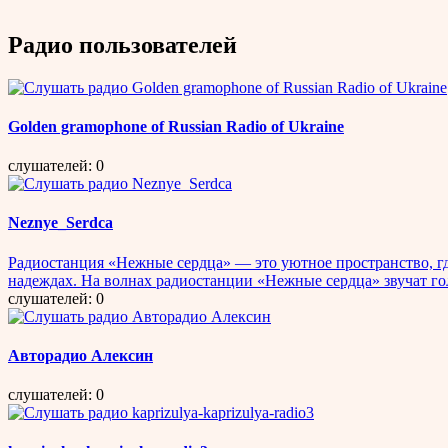
Радио пользователей
Golden gramophone of Russian Radio of Ukraine
слушателей: 0
Neznye_Serdca
Радиостанция «Нежные сердца» — это уютное пространство, где
надеждах. На волнах радиостанции «Нежные сердца» звучат гол
слушателей: 0
Авторадио Алексин
слушателей: 0