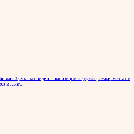
овью. Здесь вы найдёте композиции о дружбе, семье, мечтах и
рез музыку.