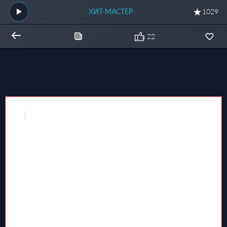
ХИТ-МАСТЕР
1029
22
Общий