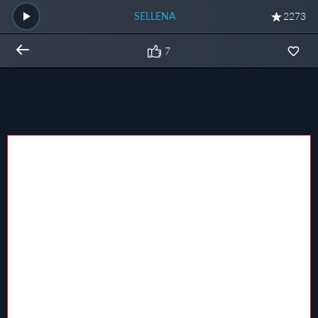
SELLENA
2273
7
Общий