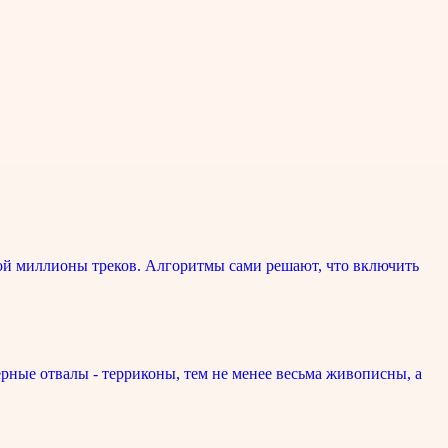
ой миллионы треков. Алгоритмы сами решают, что включить
рные отвалы - терриконы, тем не менее весьма живописны, а