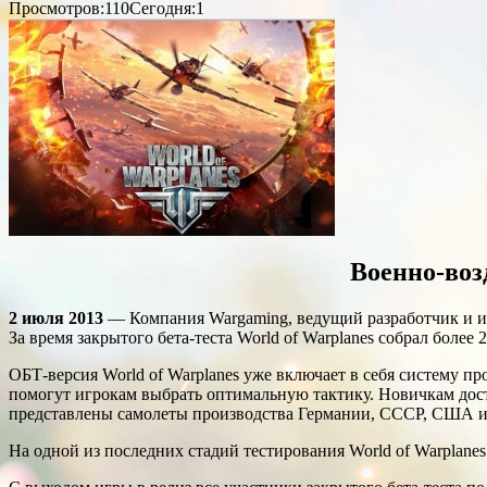
Просмотров:110
Сегодня:1
Военно-во
2 июля 2013
— Компания Wargaming, ведущий разработчик и из
За время закрытого бета-теста World of Warplanes собрал более
ОБТ-версия World of Warplanes уже включает в себя систему п
помогут игрокам выбрать оптимальную тактику. Новичкам дос
представлены самолеты производства Германии, СССР, США 
На одной из последних стадий тестирования World of Warplan