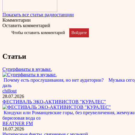
Показать все статьи радиостанции
Комментарии
Оставить комментарий
Чтобы оставить комментарий
Войдите
Статьи
Суперфанаты в музыке.
Почему есть прослушивания, но нет аудитории? Музыка сегод
даль
chillout
28.07.2026
ФЕСТИВАЛЬ ЭКО-АКТИВИСТОВ "КУРАЛЕС"
Кондуки или Романцевские горы, без преувеличения, жемчужина
бирюзовая вода оз
BEATNER FM
16.07.2026
Интересные факты, связанные с музыкой.