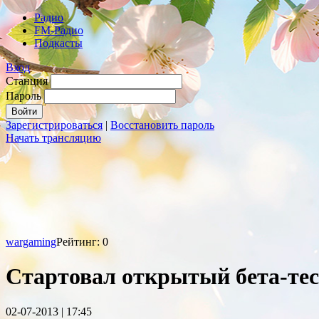
Радио
FM-Радио
Подкасты
Вход
Станция
Пароль
Зарегистрироваться
|
Восстановить пароль
Начать трансляцию
wargaming
Рейтинг: 0
Стартовал открытый бета-тес
02-07-2013 | 17:45