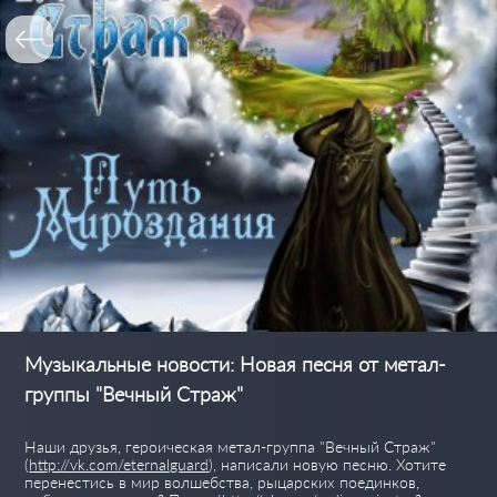
Музыкальные новости: Новая песня от метал-
группы "Вечный Страж"
Наши друзья, героическая метал-группа "Вечный Страж"
(
http://vk.com/eternalguard
), написали новую песню. Хотите
перенестись в мир волшебства, рыцарских поединков,