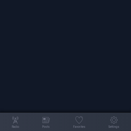
Radio
Posts
Favorites
Settings