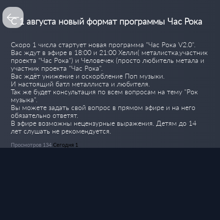
С 1 августа новый формат программы Час Рока
Скоро 1 числа стартует новая программа "Час Рока V2.0".
Вас ждут в эфире в 18:00 и 21:00 Хелли( металистка,участник
проекта "Час Рока") и Человечек (просто любитель метала и
участник проекта "Час Рока".
Вас ждёт унижение и оскорбление Поп музыки.
И настоящий батл металлиста и любителя.
Так же будет консультация по всем вопросам на тему "Рок
музыка".
Вы можете задать свой вопрос в прямом эфире и на него
обязательно ответят.
В эфире возможны нецензурные выражения. Детям до 14
лет слушать не рекомендуется.
Просмотров 134
Сегодня 1