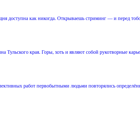
ня доступна как никогда. Открываешь стриминг — и перед тоб
 Тульского края. Горы, хоть и являют собой рукотворные карье
лективных работ первобытными людьми повторялись определённ