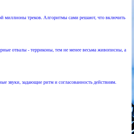
ой миллионы треков. Алгоритмы сами решают, что включить
рные отвалы - терриконы, тем не менее весьма живописны, а
ые звуки, задающие ритм и согласованность действиям.