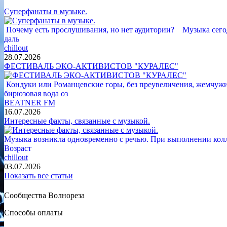
Суперфанаты в музыке.
Почему есть прослушивания, но нет аудитории? Музыка сегод
даль
chillout
28.07.2026
ФЕСТИВАЛЬ ЭКО-АКТИВИСТОВ "КУРАЛЕС"
Кондуки или Романцевские горы, без преувеличения, жемчужина
бирюзовая вода оз
BEATNER FM
16.07.2026
Интересные факты, связанные с музыкой.
Музыка возникла одновременно с речью. При выполнении кол
Возраст
chillout
03.07.2026
Показать все статьи
Сообщества Волнореза
Способы оплаты