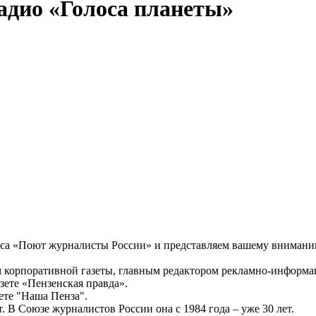
дио «Голоса планеты»
са «Поют журналисты России» и представляем вашему вниманию
м корпоративной газеты, главным редактором рекламно-информа
зете «Пензенская правда».
ете "Наша Пенза".
 В Союзе журналистов России она с 1984 года – уже 30 лет.