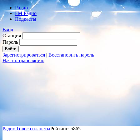
Радио
FM-Радио
Подкасты
Вход
Станция
Пароль
Зарегистрироваться
|
Восстановить пароль
Начать трансляцию
Радио Голоса планеты
Рейтинг: 5865