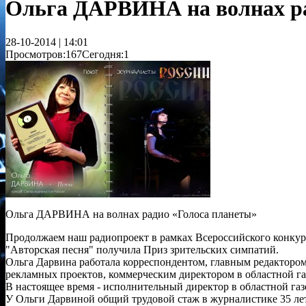
Ольга ДАРВИНА на волнах ра
28-10-2014 | 14:01
Просмотров:167
Сегодня:1
Ольга ДАРВИНА на волнах радио «Голоса планеты»
Продолжаем наш радиопроект в рамках Всероссийского конкур
"Авторская песня" получила Приз зрительских симпатий.
Ольга Дарвина работала корреспондентом, главным редакторо
рекламных проектов, коммерческим директором в областной га
В настоящее время - исполнительный директор в областной газ
У Ольги Дарвиной общий трудовой стаж в журналистике 35 лет.