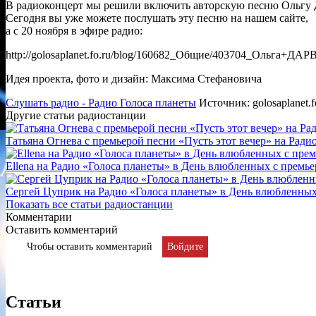
В радиоконцерт мы решили включить авторскую песню Ольгу 
Сегодня вы уже можете послушать эту песню на нашем сайте,
а с 20 ноября в эфире радио:
http://golosaplanet.fo.ru/blog/160682_Общие/403704_Ольга+
Идея проекта, фото и дизайн: Максима Стефановича
Слушать радио - Радио Голоса планеты
Источник: golosaplanet.f
Другие статьи радиостанции
Татьяна Огнева с премьерой песни «Пусть этот вечер» на Рад
Ellena на Радио «Голоса планеты» в День влюбленных с прем
Сергей Цуприк на Радио «Голоса планеты» в День влюбленных
Показать все статьи радиостанции
Комментарии
Оставить комментарий
Чтобы оставить комментарий
Войдите
Статьи