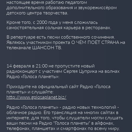
настоящее время работаю педагогом
дополнительного образования и звукорежиссёром
детского центра творчества.
Кроме того, с 2000 года у меня сложилась
самостоятельная сольная карьера в ресторанах.
В репертуаре есть песни собственного сочинения.
Являюсь участником проекта О ЧЁМ ПОЁТ СТРАНА на
телеканале ШАНСОН ТВ.
14 февраля в 21:00 не пропустите новый
радиоконцерт с участием Сергея Цуприка на волнах
Радио «Голоса планеты»:
Приходите на официальный сайт Радио «Голоса
планеты» и слушайте:
http://www.golosaplanet.biz/
Радио «Голоса планеты» - радио новых технологий -
облачное радио. Его трансляция на многих сайтах в
интернете, для того, чтобы слушатели могли слушать
ваши песни на Радио "Голоса планеты" в айфонах,
телефонах, планшетах и смартфонах по всему миру.