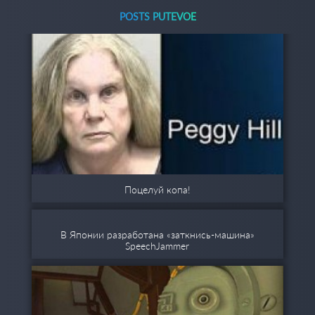
POSTS PUTEVOE
Поцелуй копа!
В Японии разработана «заткнись-машина»
SpeechJammer