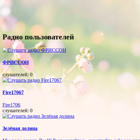
Радио пользователей
ФРИССОН
слушателей: 0
Fire17067
Fire1706
слушателей: 0
Зелёная долина