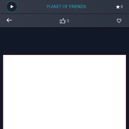
PLANET OF FRIENDS
8
5
Общий