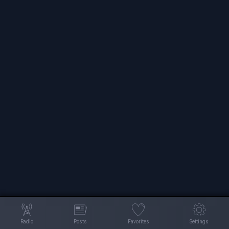
Radio
Posts
Favorites
Settings