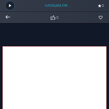
НАТАШКА FM
0
0
Общий