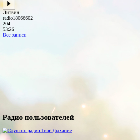
Литвин
radio18066602
204
53:26
Все записи
Радио пользователей