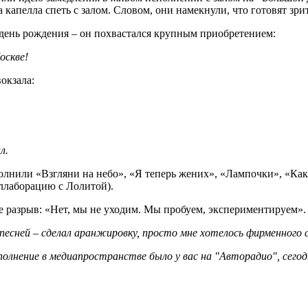
 капелла спеть с залом. Словом, они намекнули, что готовят зр
 день рождения – он похвастался крупным приобретением:
оскве!
окзала:
л.
олнили «Взгляни на небо», «Я теперь жених», «Лампочки», «Как 
оллаборацию с Лолитой).
е разрыв: «Нет, мы не уходим. Мы пробуем, экспериментируем». 
 песней – сделал аранжировку, просто мне хотелось фирменного с
полнение в медиапространстве было у вас на "Авторадио", сегод