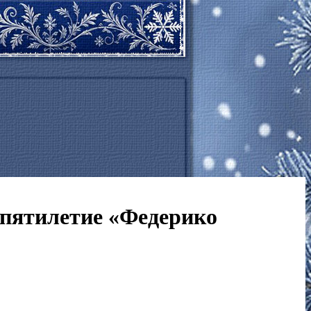
 пятилетие «Федерико