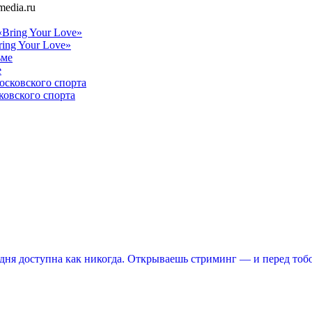
edia.ru
ing Your Love»
е
ковского спорта
ня доступна как никогда. Открываешь стриминг — и перед тоб