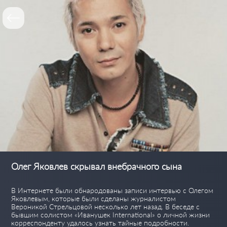
Олег Яковлев скрывал внебрачного сына
В Интернете были обнародованы записи интервью с Олегом
Яковлевым, которые были сделаны журналистом
Вероникой Стрельцовой несколько лет назад. В беседе с
бывшим солистом «Иванушек International» о личной жизни
корреспонденту удалось узнать тайные подробности.