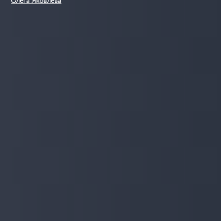
Олега Яковлева