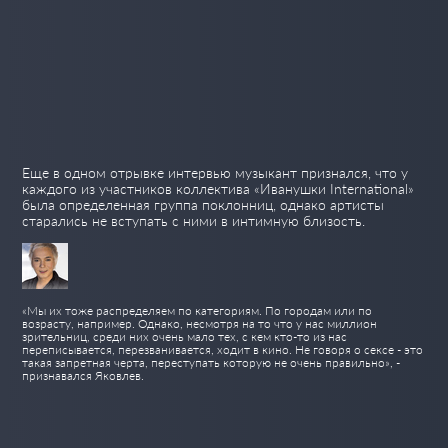
Еще в одном отрывке интервью музыкант признался, что у
каждого из участников коллектива «Иванушки International»
была определенная группа поклонниц, однако артисты
старались не вступать с ними в интимную близость.
«Мы их тоже распределяем по категориям. По городам или по
возрасту, например. Однако, несмотря на то что у нас миллион
зрительниц, среди них очень мало тех, с кем кто-то из нас
переписывается, перезванивается, ходит в кино. Не говоря о сексе - это
такая запретная черта, переступать которую не очень правильно», -
признавался Яковлев.