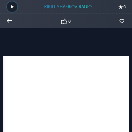
KIRILL-SHAFIKOV-RADIO
0
0
Общий