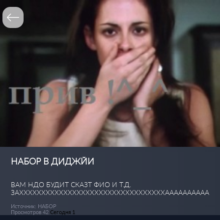
НАБОР В ДИДЖЙИ
ВАМ НДО БУДИТ СКАЗТ ФИО И Т.Д.
ЗАХХХХХХХХХХХХХХХХХХХХХХХХХХХХХХХХХАААААААААА
Источник: НАБОР
Просмотров 42
Сегодня 1