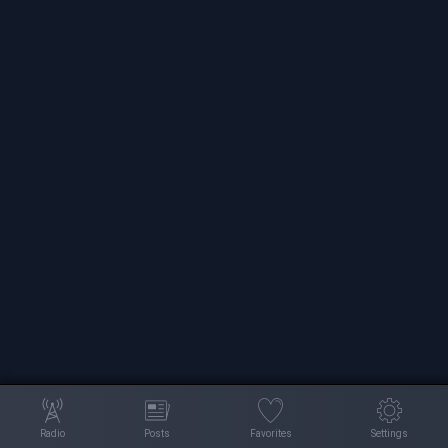
Radio
Posts
Favorites
Settings