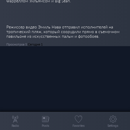
Фарреллом Уильямсом и Big Sean.
Режиссер видео Эмиль Нава отправил исполнителей на
тропический пляж, который соорудили прямо в съемочном
павильоне из искусственных пальм и фотообоев.
Просмотров 5
Сегодня 1
Radio
Posts
Favorites
Settings