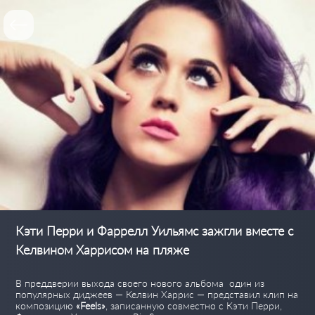
Кэти Перри и Фаррелл Уильямс зажгли вместе с
Келвином Харрисом на пляже
В преддверии выхода своего нового альбома один из
популярных диджеев — Келвин Харрис — представил клип на
композицию
«Feels»
, записанную совместно с Кэти Перри,