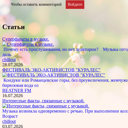
Чтобы оставить комментарий
Войдите
Статьи
Суперфанаты в музыке.
Почему есть прослушивания, но нет аудитории? Музыка сегод
даль
chillout
28.07.2026
ФЕСТИВАЛЬ ЭКО-АКТИВИСТОВ "КУРАЛЕС"
Кондуки или Романцевские горы, без преувеличения, жемчужина
бирюзовая вода оз
BEATNER FM
16.07.2026
Интересные факты, связанные с музыкой.
Музыка возникла одновременно с речью. При выполнении кол
Возраст
chillout
03.07.2026