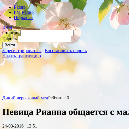
Радио
FM-Радио
Подкасты
Вход
Станция
Пароль
Зарегистрироваться
|
Восстановить пароль
Начать трансляцию
Дикий вересковый мед
Рейтинг: 0
Певица Рианна общается с ма
24-03-2016 | 13:51