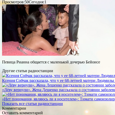
Просмотров:50
Сегодня:1
Певица Рианна общается с маленькой дочерью Бейонсе
Другие статьи радиостанции
Ксения Собчак рассказала, что у ее 68-летней матери Людмилы
«Лёву вернули». Жена Лещенко рассказала о состоянии забол
«Нет понимания, являюсь ли я носителем»: Тимати самоизолир
Показать все статьи радиостанции
Комментарии
Оставить комментарий