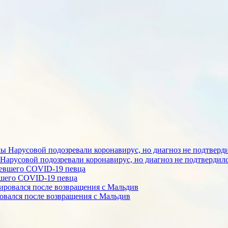
 Нарусовой подозревали коронавирус, но диагноз не подтвердил
евшего COVID-19 певца
овался после возвращения с Мальдив