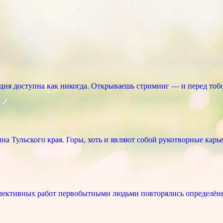
ня доступна как никогда. Открываешь стриминг — и перед тоб
 Тульского края. Горы, хоть и являют собой рукотворные карье
лективных работ первобытными людьми повторялись определённ