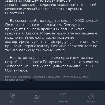
задачи по повышению эффективности
лесопользования, внедрению передовых технологий,
созданию условий для привлечения крупных
инвестиций.
В лесном хозяйстве трудятся около 40 000 человек.
По статистике, на одного жителя Беларуси
приходится в 2 раза древесины больше, чем в
среднем по Европе. Модернизация и переоснащение
предприятий лесной отрасли позволяет
экспортировать уже готовую продукцию и тем самым
приносить стране валюту. Развитие лесхозов идет по
так называемому финскому методу.
Несмотря на увеличение экспорта и внутреннее
потребление, лесов в Беларуси меньше не становится.
За последние 5 лет их площадь увеличилась на 60
000 гектаров.
Источник: Александр Полевой по материалам Белтелерадиокомпании
Просмотров 53
Сегодня 1
Radio
Posts
Favorites
Settings