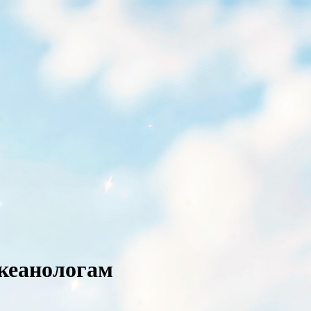
кеанологам