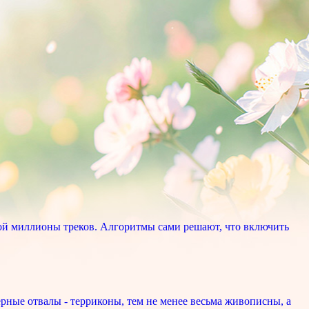
ой миллионы треков. Алгоритмы сами решают, что включить
рные отвалы - терриконы, тем не менее весьма живописны, а