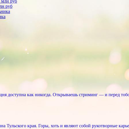
лн руб
ика
ня доступна как никогда. Открываешь стриминг — и перед тоб
 Тульского края. Горы, хоть и являют собой рукотворные карье