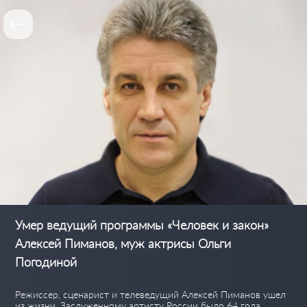
Умер ведущий программы «Человек и закон»
Алексей Пиманов, муж актрисы Ольги
Погодиной
Режиссер, сценарист и телеведущий Алексей Пиманов ушел
из жизни. Заслуженному артисту России было 64 года.