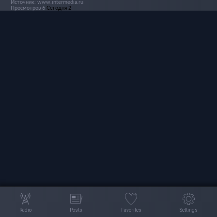
Источник: www.intermedia.ru
Просмотров 6
Сегодня 2
Radio
Posts
Favorites
Settings