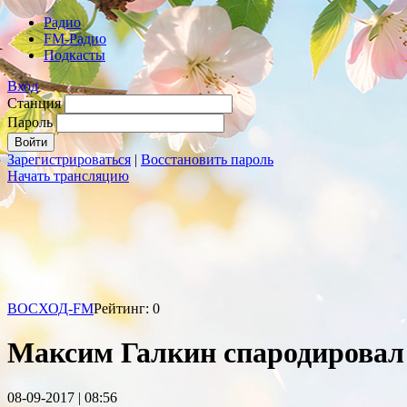
Радио
FM-Радио
Подкасты
Вход
Станция
Пароль
Зарегистрироваться
|
Восстановить пароль
Начать трансляцию
ВОСХОД-FM
Рейтинг: 0
Максим Галкин спародировал
08-09-2017 | 08:56