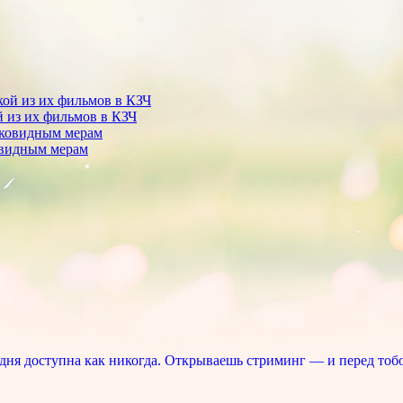
 из их фильмов в КЗЧ
овидным мерам
ня доступна как никогда. Открываешь стриминг — и перед тоб