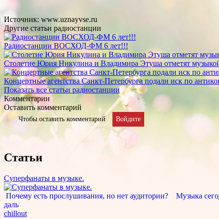
Источник: www.uznayvse.ru
Другие статьи радиостанции
Радиостанции ВОСХОД-ФМ 6 лет!!!
Столетие Юрия Никулина и Владимира Этуша отметят музыкой
Концертные агентства Санкт-Петербурга подали иск по антик
Показать все статьи радиостанции
Комментарии
Оставить комментарий
Чтобы оставить комментарий
Войдите
Статьи
Суперфанаты в музыке.
Почему есть прослушивания, но нет аудитории? Музыка сегод
даль
chillout