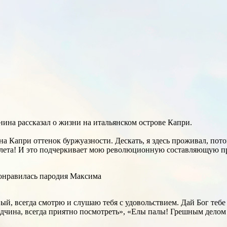
нина рассказал о жизни на итальянском острове Капри.
Капри оттенок буржуазности. Дескать, я здесь проживал, пото
ни лета! И это подчеркивает мою революционную составляющую 
нравилась пародия Максима
, всегда смотрю и слушаю тебя с удовольствием. Дай Бог тебе и
лодчина, всегда приятно посмотреть», «Елы палы! Грешным дело