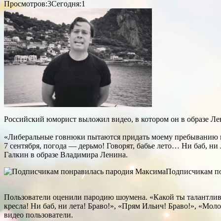
Просмотров:3
Сегодня:1
Российский юморист выложил видео, в котором он в образе Ле
«Либеральные говнюки пытаются придать моему пребыванию на 
7 сентября, погода — дерьмо! Говорят, бабье лето… Ни баб, 
Галкин
в образе Владимира Ленина.
Подписчикам по
Пользователи оценили пародию шоумена. «Какой ты талантливый
кресла! Ни баб, ни лета! Браво!», «Прям Ильич! Браво!», «Мо
видео пользователи.