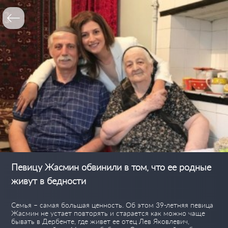
Певицу Жасмин обвинили в том, что ее родные
живут в бедности
Семья – самая большая ценность. Об этом 39-летняя певица
Жасмин не устает повторять и старается как можно чаще
бывать в Дербенте, где живет ее отец Лев Яковлевич,