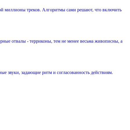
ой миллионы треков. Алгоритмы сами решают, что включить
рные отвалы - терриконы, тем не менее весьма живописны, а
ые звуки, задающие ритм и согласованность действиям.