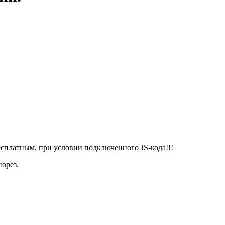
есплатным, при условии подключенного JS-кода!!!
орез.