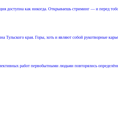
ня доступна как никогда. Открываешь стриминг — и перед тоб
 Тульского края. Горы, хоть и являют собой рукотворные карье
лективных работ первобытными людьми повторялись определённ