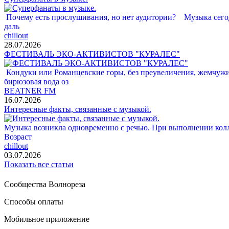
Почему есть прослушивания, но нет аудитории? Музыка сегод
даль
chillout
28.07.2026
ФЕСТИВАЛЬ ЭКО-АКТИВИСТОВ "КУРАЛЕС"
Кондуки или Романцевские горы, без преувеличения, жемчужина
бирюзовая вода оз
BEATNER FM
16.07.2026
Интересные факты, связанные с музыкой.
Музыка возникла одновременно с речью. При выполнении кол
Возраст
chillout
03.07.2026
Показать все статьи
Сообщества Волнореза
Способы оплаты
Мобильное приложение