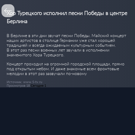
Хор Турецкого исполнил песни Победы в центре
Берлина
В Берлине в эти дни звучат песни Победы. Майский концерт
наших артистов в столице Германии уже стал хорошей
традицией и всегда ожидаемым культурным событием.
В этот раз песни военных лет звучали в исполнении
знаменитого Хора Турецкого.
Концерт проходил на огромной городской площади, прямо
под открытым небом. И даже знакомые всем фронтовые
мелодии в этот раз зазвучали по-новому
Источник: www.5-tv.ru
Просмотров 18
Сегодня 1