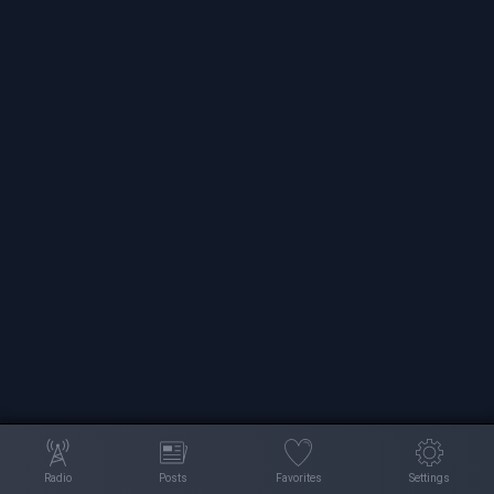
Radio
Posts
Favorites
Settings