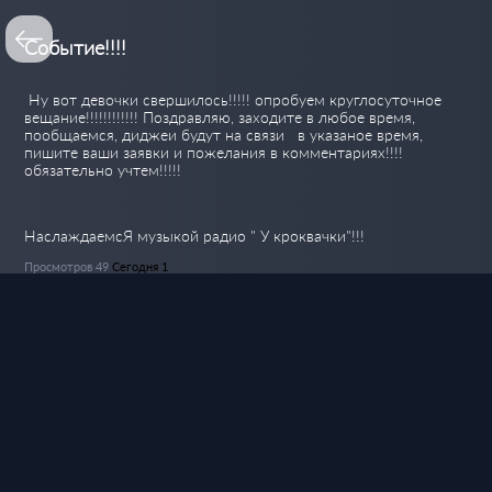
Событие!!!!
Ну вот девочки свершилось!!!!! опробуем круглосуточное
вещание!!!!!!!!!!!! Поздравляю, заходите в любое время,
пообщаемся, диджеи будут на связи в указаное время,
пишите ваши заявки и пожелания в комментариях!!!!
обязательно учтем!!!!!
НаслаждаемсЯ музыкой радио " У кроквачки"!!!
Просмотров 49
Сегодня 1