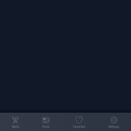
Radio
Posts
Favorites
Settings