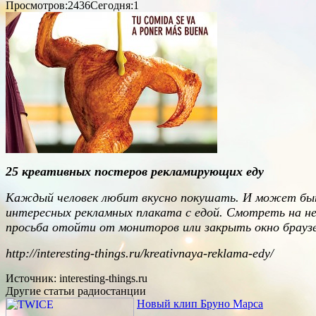
Просмотров:2436
Сегодня:1
25 креативных постеров рекламирующих еду
Каждый человек любит вкусно покушать. И может быт
интересных рекламных плаката с едой. Смотреть на н
просьба отойти от мониторов или закрыть окно браузе
http://interesting-things.ru/kreativnaya-reklama-edy/
Источник: interesting-things.ru
Другие статьи радиостанции
Новый клип Бруно Марса