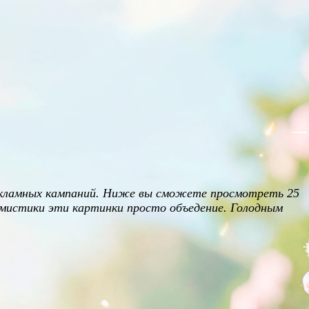
екламных кампаний. Ниже вы сможете просмотреть 25
 мистики эти картинки просто объедение. Голодным