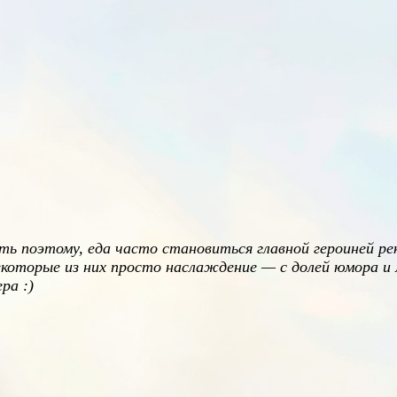
ь поэтому, еда часто становиться главной героиней р
екоторые из них просто наслаждение — с долей юмора и
ра :)