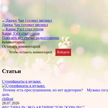
Джеки Чан готовит мюзикл
Канье Уэст стал отцом
Показать все статьи радиостанции
Комментарии
Оставить комментарий
Чтобы оставить комментарий
Войдите
Статьи
Суперфанаты в музыке.
Почему есть прослушивания, но нет аудитории? Музыка сегод
даль
chillout
28.07.2026
ФЕСТИВАЛЬ ЭКО-АКТИВИСТОВ "КУРАЛЕС"