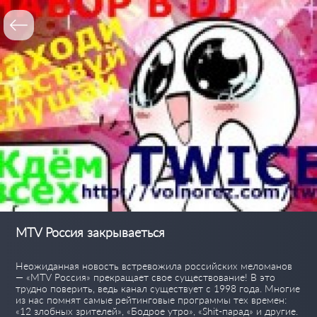
MTV Россия закрываеться
Неожиданная новость встревожила российских меломанов
— «MTV Россия» прекращает свое существование! В это
трудно поверить, ведь канал существует с 1998 года. Многие
из нас помнят самые рейтинговые программы тех времен:
«12 злобных зрителей», «Бодрое утро», «Shit-парад» и другие.