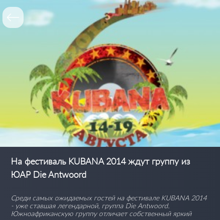
На фестиваль KUBANA 2014 ждут группу из
ЮАР Die Antwoord
Среди самых ожидаемых гостей на фестивале KUBANA 2014
- уже ставшая легендарной, группа Die Antwoord.
Южноафриканскую группу отличает собственный яркий