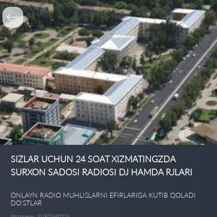
SIZLAR UCHUN 24 SOAT XIZMATINGZDA
SURXON SADOSI RADIOSI DJ HAMDA RJLARI
ONLAYN RADIO MUHLISLARNI EFIRLARIGA KUTIB QOLADI
DO'STLAR
Источник: YURTIMIZDA