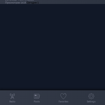
Просмотров 1618
Сегодня 1
Radio
Posts
Favorites
Settings