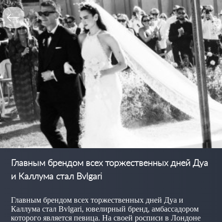
Главным брендом всех торжественных дней Дуа
и Каллума стал Bvlgari
Главным брендом всех торжественных дней Дуа и
Каллума стал Bvlgari, ювелирный бренд, амбассадором
которого является певица. На своей росписи в Лондоне