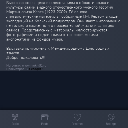
Выставка посвящена исследованиям в области языка и
культуры саами видного отечественного ученого Георгия
Мартыновича Керта (1923-2009). Её основа -
лингвистические материалы, собранные Г.М. Кертом в ходе
экспедиций на Кольский полуостров. Они дают информацию
не только о языке, но и о повседневной жизни и занятиях
саамов. Представленные материалы иллюстрируются
фотографиями и подлинными этнографическими
экспонатами из фондов музея.
Выставка приурочена к Международному Дню родных
языков.
Добро пожаловать!!!
Источник: www.mokm51.ru
Просмотров 17
Сегодня 1
Radio
Posts
Favorites
Settings