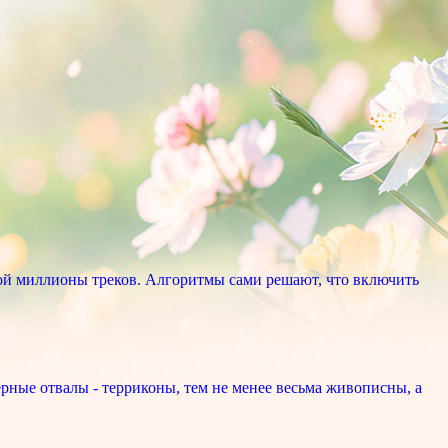
ой миллионы треков. Алгоритмы сами решают, что включить
рные отвалы - терриконы, тем не менее весьма живописны, а