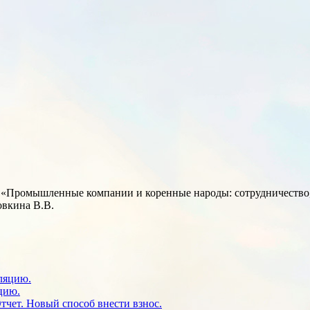
у: «Промышленные компании и коренные народы: сотрудничество
овкина В.В.
цию.