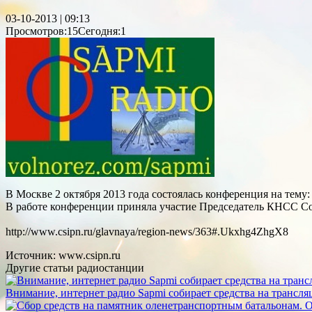
03-10-2013 | 09:13
Просмотров:15
Сегодня:1
В Москве 2 октября 2013 года состоялась конференция на тем
В работе конференции приняла участие Председатель КНСС С
http://www.csipn.ru/glavnaya/region-news/363#.Ukxhg4ZhgX8
Источник: www.csipn.ru
Другие статьи радиостанции
Внимание, интернет радио Sapmi собирает средства на трансля