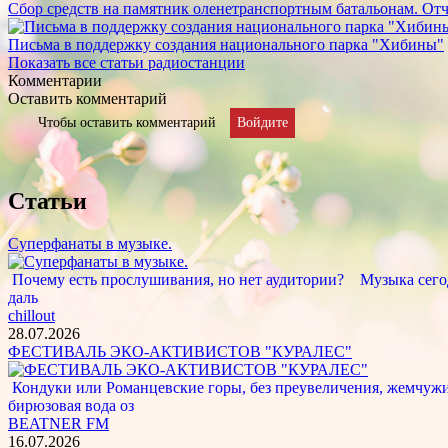
Сбор средств на памятник оленетранспортным батальонам. Отч
Письма в поддержку создания национального парка "Хибины"
Показать все статьи радиостанции
Комментарии
Оставить комментарий
Чтобы оставить комментарий
Войдите
Статьи
Суперфанаты в музыке.
Почему есть прослушивания, но нет аудитории? Музыка сегод
даль
chillout
28.07.2026
ФЕСТИВАЛЬ ЭКО-АКТИВИСТОВ "КУРАЛЕС"
Кондуки или Романцевские горы, без преувеличения, жемчужина
бирюзовая вода оз
BEATNER FM
16.07.2026