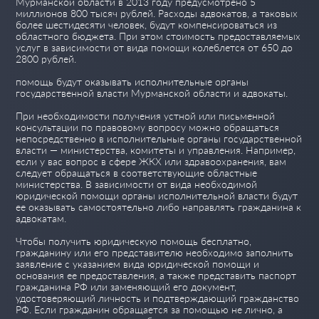
Мурманской области в 2013 году предусмотрено 5
миллионов 800 тысяч рублей. Расходы адвокатов, а таковых
более шестидесяти человек, будут компенсироваться из
областного бюджета. При этом стоимость предоставляемых
услуг в зависимости от вида помощи колеблется от 650 до
2800 рублей.
помощь будут оказывать исполнительные органы
государственной власти Мурманской области и адвокаты.
При необходимости получения устной или письменной
консультации по правовому вопросу можно обращаться
непосредственно в исполнительные органы государственной
власти — министерства, комитеты и управления. Например,
если у вас вопрос в сфере ЖКХ или здравоохранения, вам
следует обращаться в соответствующие областные
министерства. В зависимости от вида необходимой
юридической помощи органы исполнительной власти будут
ее оказывать самостоятельно либо направлять гражданина к
адвокатам.
Чтобы получить юридическую помощь бесплатно,
гражданину или его представителю необходимо заполнить
заявление с указанием вида юридической помощи и
основания ее предоставления, а также представить паспорт
гражданина РФ или заменяющий его документ,
удостоверяющий личность и подтверждающий гражданство
РФ. Если гражданин обращается за помощью не лично, а