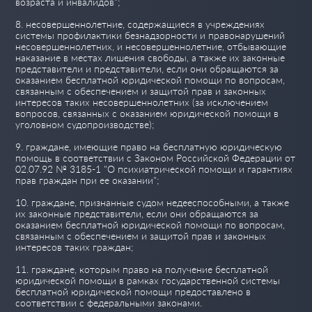
возраста и инвалидов";
8. несовершеннолетние, содержащиеся в учреждениях
системы профилактики безнадзорности и правонарушений
несовершеннолетних, и несовершеннолетние, отбывающие
наказание в местах лишения свободы, а также их законные
представители и представители, если они обращаются за
оказанием бесплатной юридической помощи по вопросам,
связанным с обеспечением и защитой прав и законных
интересов таких несовершеннолетних (за исключением
вопросов, связанных с оказанием юридической помощи в
уголовном судопроизводстве);
9. граждане, имеющие право на бесплатную юридическую
помощь в соответствии с Законом Российской Федерации от
02.07.92 № 3185-1 "О психиатрической помощи и гарантиях
прав граждан при ее оказании";
10. граждане, признанные судом недееспособными, а также
их законные представители, если они обращаются за
оказанием бесплатной юридической помощи по вопросам,
связанным с обеспечением и защитой прав и законных
интересов таких граждан;
11. граждане, которым право на получение бесплатной
юридической помощи в рамках государственной системы
бесплатной юридической помощи предоставлено в
соответствии с федеральными законами.