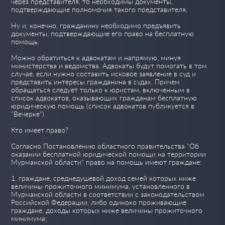
через представителя, то необходимы документы,
подтверждающие полномочия такого представителя.
Ну и, конечно, гражданину необходимо предъявить
документы, подтверждающие его право на бесплатную
помощь.
Можно обратиться к адвокатам и напрямую, минуя
министерства и ведомства. Адвокаты будут помогать в том
случае, если нужно составить исковое заявление в суд и
представить интересы гражданина в судах. Причем
обращаться следует только к юристам, включенным в
список адвокатов, оказывающих гражданам бесплатную
юридическую помощь (список адвокатов публикуется в
"Вечерке").
Кто имеет право?
Согласно Постановлению областного правительства "Об
оказании бесплатной юридической помощи на территории
Мурманской области" право на помощь имеют граждане:
1. граждане, среднедушевой доход семей которых ниже
величины прожиточного минимума, установленного в
Мурманской области в соответствии с законодательством
Российской Федерации, либо одиноко проживающие
граждане, доходы которых ниже величины прожиточного
минимума;