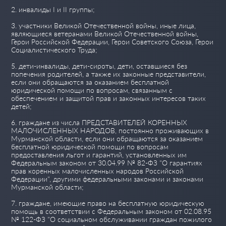
2. инвалиды I и II группы;
3. участники Великой Отечественной войны, иные лица,
являющиеся ветеранами Великой Отечественной войны,
Герои Российской Федерации, Герои Советского Союза, Герои
Социалистического Труда;
5. дети-инвалиды, дети-сироты, дети, оставшиеся без
попечения родителей, а также их законные представители,
если они обращаются за оказанием бесплатной
юридической помощи по вопросам, связанным с
обеспечением и защитой прав и законных интересов таких
детей;
6. граждане из числа ПРЕДСТАВИТЕЛЕЙ КОРЕННЫХ
МАЛОЧИСЛЕННЫХ НАРОДОВ, постоянно проживающих в
Мурманской области, если они обращаются за оказанием
бесплатной юридической помощи по вопросам
предоставления льгот и гарантий, установленных им
Федеральным законом от 30.04.99 № 82-ФЗ "О гарантиях
прав коренных малочисленных народов Российской
Федерации", другими федеральными законами и законами
Мурманской области;
7. граждане, имеющие право на бесплатную юридическую
помощь в соответствии с Федеральным законом от 02.08.95
№ 122-ФЗ "О социальном обслуживании граждан пожилого