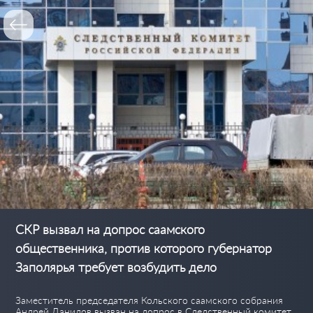
СКР вызвал на допрос саамского
общественника, против которого губернатор
Заполярья требует возбудить дело
Заместитель председателя Кольского саамского собрания
Андрей Данилов вызван на допрос в Следственный комитет