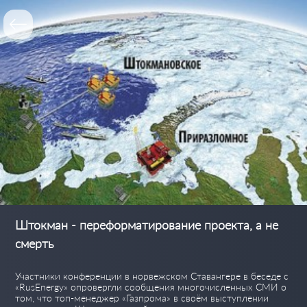
Штокман - переформатирование проекта, а не
смерть
Участники конференции в норвежском Ставангере в беседе с
«RusEnergy» опровергли сообщения многочисленных СМИ о
том, что топ-менеджер «Газпрома» в своём выступлении