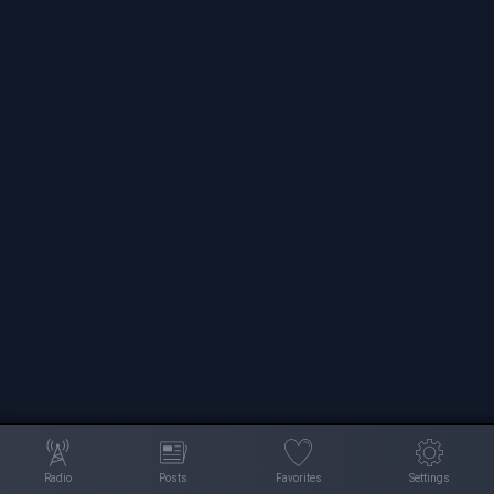
Radio
Posts
Favorites
Settings