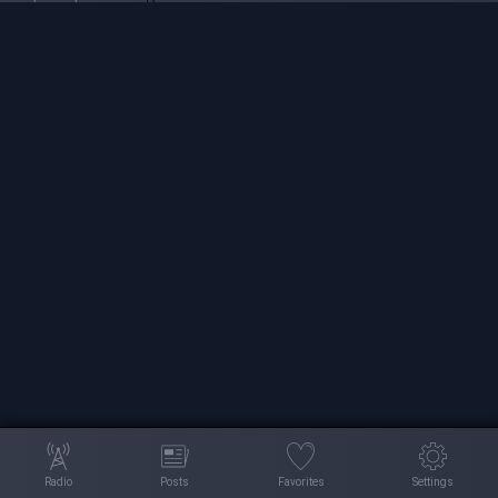
Radio
Posts
Favorites
Settings