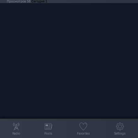
Просмотров 58
Сегодня 1
Radio
Posts
Favorites
Settings