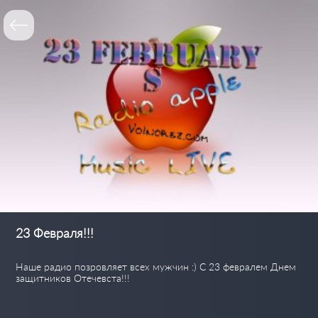
23 Февраля!!!
Наше радио позровляет всех мужчин :) С 23 февралем Днем
защитников Отечевста!!!