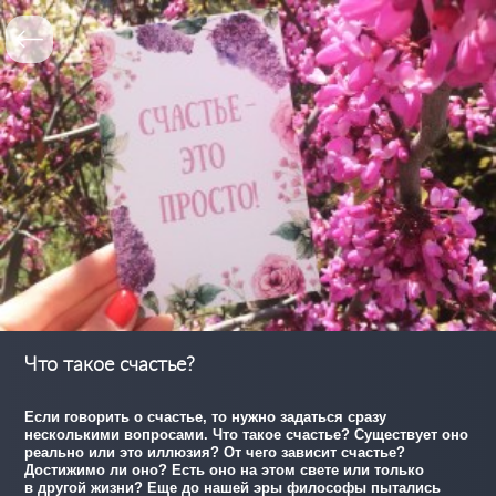
Что такое счастье?
Если говорить о счастье, то нужно задаться сразу
несколькими вопросами. Что такое счастье? Существует оно
реально или это иллюзия? От чего зависит счастье?
Достижимо ли оно? Есть оно на этом свете или только
в другой жизни? Еще до нашей эры философы пытались