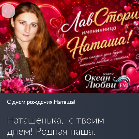
С днем рождения,Наташа!
Наташенька, с твоим
днем! Родная наша,