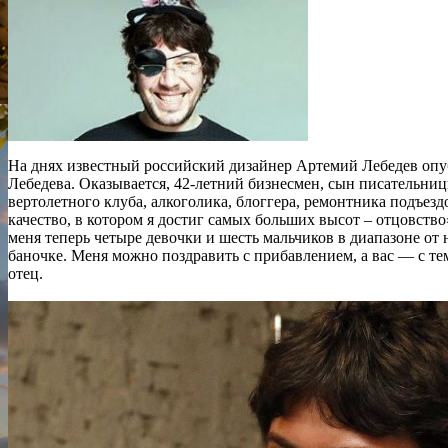
На днях известный российский дизайнер Артемий Лебедев опубл
Лебедева. Оказывается, 42-летний бизнесмен, сын писательниц
вертолетного клуба, алкоголика, блоггера, ремонтника подъезд
качество, в котором я достиг самых больших высот – отцовств
меня теперь четыре девочки и шесть мальчиков в диапазоне от 
баночке. Меня можно поздравить с прибавлением, а вас — с тем
отец.