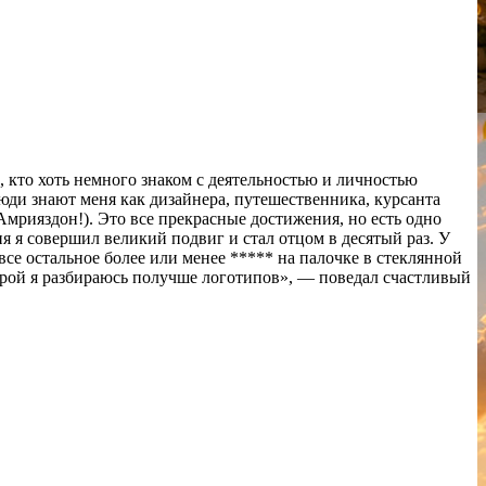
, кто хоть немного знаком с деятельностью и личностью
юди знают меня как дизайнера, путешественника, курсанта
Амрияздон!). Это все прекрасные достижения, но есть одно
я я совершил великий подвиг и стал отцом в десятый раз. У
 все остальное более или менее ***** на палочке в стеклянной
оторой я разбираюсь получше логотипов», — поведал счастливый