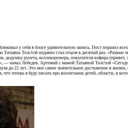
иковал у себя в блоге удивительную запись. Пост поразил всех
ы Татьяны Толстой недавно стал отцом в десятый раз. «Разные л
ов, дедушку рунета, коллекционера, покупателя кефира (привет, 
о», — начал Лебедев. Артемий с мамой Татьяной Толстой «Сегодн
нуля до 22 лет. Это мое самое значительное достижение в жизни,
, что теперь я буду писать про воспитание детей, области, в к