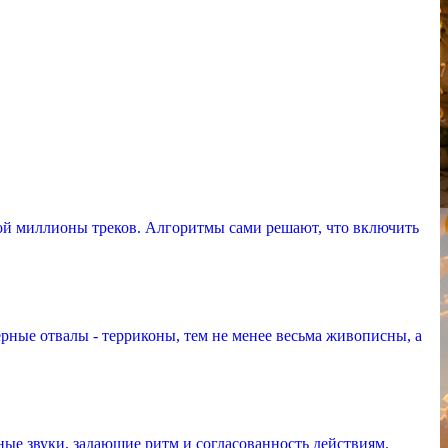
ой миллионы треков. Алгоритмы сами решают, что включить
рные отвалы - терриконы, тем не менее весьма живописны, а
ые звуки, задающие ритм и согласованность действиям.