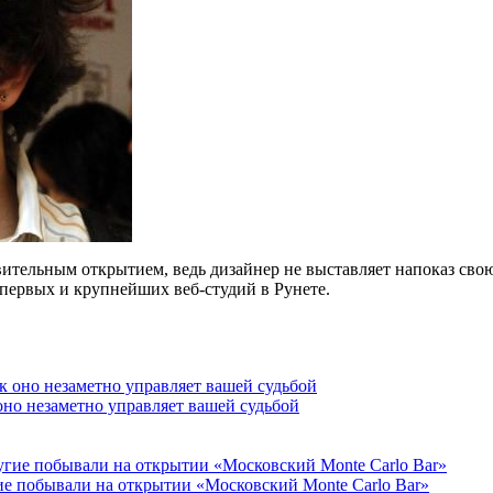
ительным открытием, ведь дизайнер не выставляет напоказ свою
первых и крупнейших веб-студий в Рунете.
 оно незаметно управляет вашей судьбой
ие побывали на открытии «Московский Monte Carlo Bar»